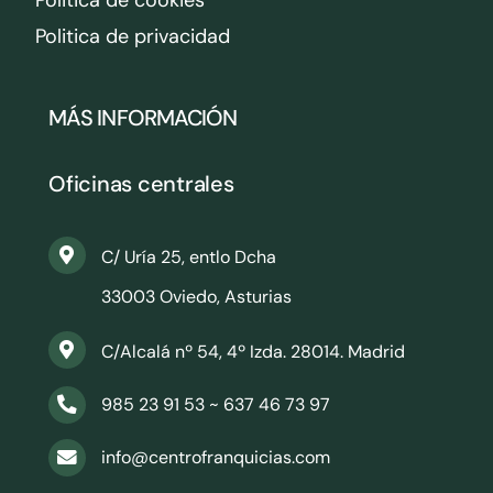
Politica de privacidad
MÁS INFORMACIÓN
Oficinas centrales
C/ Uría 25, entlo Dcha
33003 Oviedo, Asturias
C/Alcalá nº 54, 4º Izda. 28014. Madrid
985 23 91 53 ~ 637 46 73 97
info@centrofranquicias.com